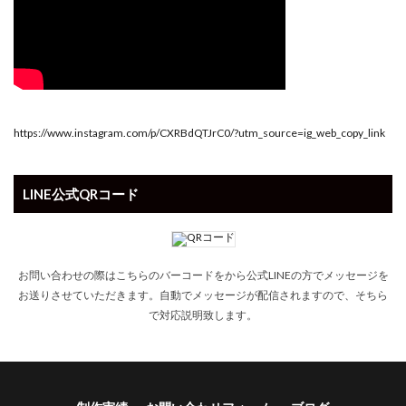
https://www.instagram.com/p/CXRBdQTJrC0/?utm_source=ig_web_copy_link
LINE公式QRコード
お問い合わせの際はこちらのバーコードをから公式LINEの方でメッセージを
お送りさせていただきます。自動でメッセージが配信されますので、そちら
で対応説明致します。