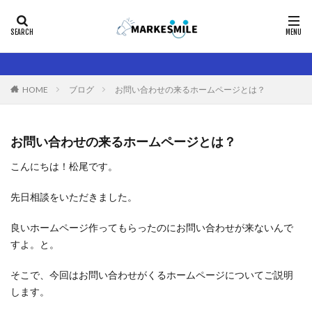
カテゴリー
ブログ
お問い合わせの来るホームページとは？
HOME
タグ
お問い合わせの来るホームページとは？
ブログ
美容サロン
美容院
こんにちは！松尾です。
検索
先日相談をいただきました。
良いホームページ作ってもらったのにお問い合わせが来ないんで
すよ。と。
そこで、今回はお問い合わせがくるホームページについてご説明
します。