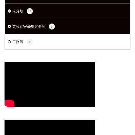
未分類
18
業種別Web集客事例
3
工務店
2