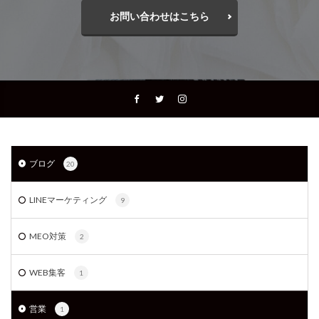
お問い合わせはこちら
ブログ
20
LINEマーケティング
9
MEO対策
2
WEB集客
1
営業
1